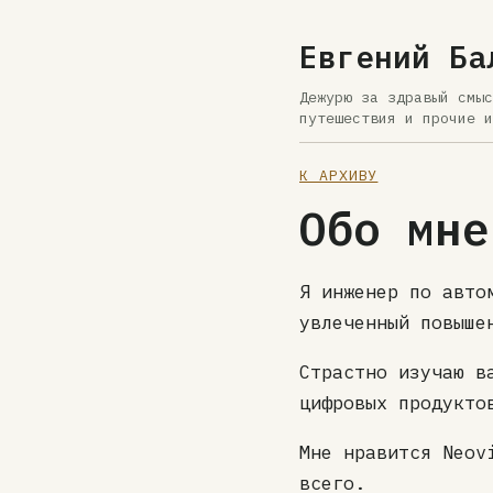
Евгений Ба
Дежурю за здравый смыс
путешествия и прочие и
К АРХИВУ
Обо мне
Я инженер по авто
увлеченный повыше
Страстно изучаю в
цифровых продукто
Мне нравится Neov
всего.