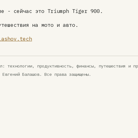
ле - сейчас это Triumph Tiger 900.
утешествия на мото и авто.
lashov.tech
л: технологии, продуктивность, финансы, путешествия и пр
 Евгений Балашов. Все права защищены.