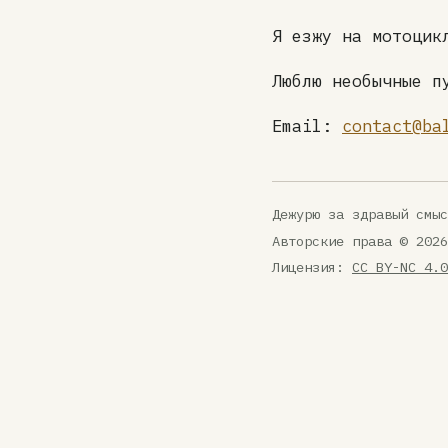
Я езжу на мотоцик
Люблю необычные п
Email:
contact@ba
Дежурю за здравый смыс
Авторские права © 2026
Лицензия:
CC BY-NC 4.0